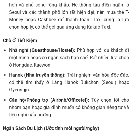
hơn và phủ sóng rộng khắp. Hệ thống tàu điện ngầm ở
Seoul và các thành phố lớn rất hiện đại, nên mua thẻ T-
Money hoặc Cashbee để thanh toán. Taxi cũng là lựa
chọn hợp lý, có thể gọi qua ứng dụng Kakao Taxi.
Chỗ Ở Tiết Kiệm
Nhà nghỉ (Guesthouse/Hostel):
Phù hợp với du khách đi
một mình hoặc có ngân sách hạn chế. Rất nhiều lựa chọn
ở Hongdae, Itaewon.
Hanok (Nhà truyền thống):
Trải nghiệm văn hóa độc đáo,
có thể tìm thấy ở Làng Hanok Bukchon (Seoul) hoặc
Gyeongju.
Căn hộ/Phòng trọ (Airbnb/Officetel):
Tùy chọn tốt cho
nhóm bạn hoặc gia đình muốn có không gian riêng tư và
tiện nghi nấu nướng.
Ngân Sách Du Lịch (Ước tính mỗi người/ngày)