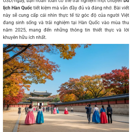
USD/ngày, bạn hoàn toàn có thể trải nghiệm một chuyến
Du
lịch Hàn Quốc
tiết kiệm mà vẫn đầy đủ và đáng nhớ. Bài viết
này sẽ cung cấp cái nhìn thực tế từ góc độ của người Việt
đang sinh sống và trải nghiệm tại Hàn Quốc vào mùa thu
năm 2025, mang đến những thông tin thiết thực và lời
khuyên hữu ích nhất.