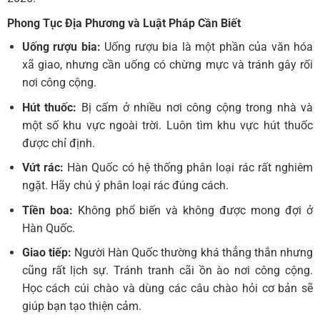
Phong Tục Địa Phương và Luật Pháp Cần Biết
Uống rượu bia:
Uống rượu bia là một phần của văn hóa
xã giao, nhưng cần uống có chừng mực và tránh gây rối
nơi công cộng.
Hút thuốc:
Bị cấm ở nhiều nơi công cộng trong nhà và
một số khu vực ngoài trời. Luôn tìm khu vực hút thuốc
được chỉ định.
Vứt rác:
Hàn Quốc có hệ thống phân loại rác rất nghiêm
ngặt. Hãy chú ý phân loại rác đúng cách.
Tiền boa:
Không phổ biến và không được mong đợi ở
Hàn Quốc.
Giao tiếp:
Người Hàn Quốc thường khá thẳng thắn nhưng
cũng rất lịch sự. Tránh tranh cãi ồn ào nơi công cộng.
Học cách cúi chào và dùng các câu chào hỏi cơ bản sẽ
giúp bạn tạo thiện cảm.