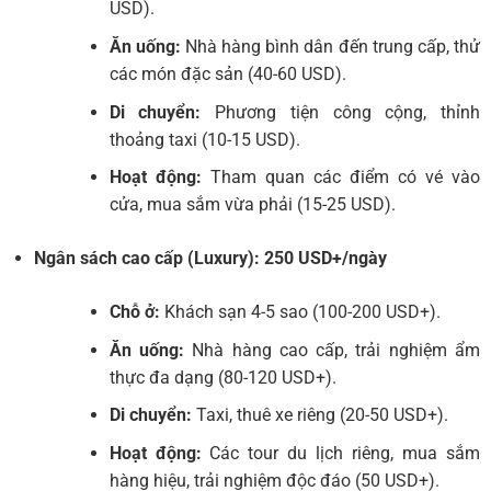
USD).
Ăn uống:
Nhà hàng bình dân đến trung cấp, thử
các món đặc sản (40-60 USD).
Di chuyển:
Phương tiện công cộng, thỉnh
thoảng taxi (10-15 USD).
Hoạt động:
Tham quan các điểm có vé vào
cửa, mua sắm vừa phải (15-25 USD).
Ngân sách cao cấp (Luxury): 250 USD+/ngày
Chỗ ở:
Khách sạn 4-5 sao (100-200 USD+).
Ăn uống:
Nhà hàng cao cấp, trải nghiệm ẩm
thực đa dạng (80-120 USD+).
Di chuyển:
Taxi, thuê xe riêng (20-50 USD+).
Hoạt động:
Các tour du lịch riêng, mua sắm
hàng hiệu, trải nghiệm độc đáo (50 USD+).