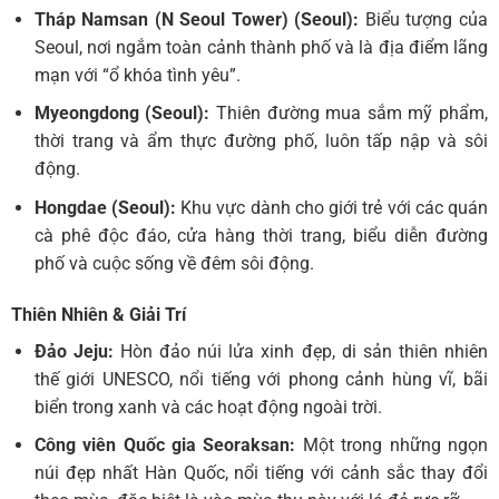
Tháp Namsan (N Seoul Tower) (Seoul):
Biểu tượng của
Seoul, nơi ngắm toàn cảnh thành phố và là địa điểm lãng
mạn với “ổ khóa tình yêu”.
Myeongdong (Seoul):
Thiên đường mua sắm mỹ phẩm,
thời trang và ẩm thực đường phố, luôn tấp nập và sôi
động.
Hongdae (Seoul):
Khu vực dành cho giới trẻ với các quán
cà phê độc đáo, cửa hàng thời trang, biểu diễn đường
phố và cuộc sống về đêm sôi động.
Thiên Nhiên & Giải Trí
Đảo Jeju:
Hòn đảo núi lửa xinh đẹp, di sản thiên nhiên
thế giới UNESCO, nổi tiếng với phong cảnh hùng vĩ, bãi
biển trong xanh và các hoạt động ngoài trời.
Công viên Quốc gia Seoraksan:
Một trong những ngọn
núi đẹp nhất Hàn Quốc, nổi tiếng với cảnh sắc thay đổi