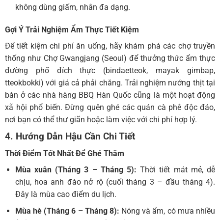
không dùng giấm, nhân đa dạng.
Gợi Ý Trải Nghiệm Ẩm Thực Tiết Kiệm
Để tiết kiệm chi phí ăn uống, hãy khám phá các chợ truyền
thống như Chợ Gwangjang (Seoul) để thưởng thức ẩm thực
đường phố đích thực (bindaetteok, mayak gimbap,
tteokbokki) với giá cả phải chăng. Trải nghiệm nướng thịt tại
bàn ở các nhà hàng BBQ Hàn Quốc cũng là một hoạt động
xã hội phổ biến. Đừng quên ghé các quán cà phê độc đáo,
nơi bạn có thể thư giãn hoặc làm việc với chi phí hợp lý.
4. Hướng Dẫn Hậu Cần Chi Tiết
Thời Điểm Tốt Nhất Để Ghé Thăm
Mùa xuân (Tháng 3 – Tháng 5):
Thời tiết mát mẻ, dễ
chịu, hoa anh đào nở rộ (cuối tháng 3 – đầu tháng 4).
Đây là mùa cao điểm du lịch.
Mùa hè (Tháng 6 – Tháng 8):
Nóng và ẩm, có mưa nhiều