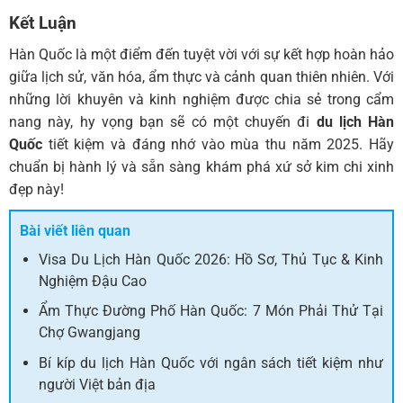
Kết Luận
Hàn Quốc là một điểm đến tuyệt vời với sự kết hợp hoàn hảo
giữa lịch sử, văn hóa, ẩm thực và cảnh quan thiên nhiên. Với
những lời khuyên và kinh nghiệm được chia sẻ trong cẩm
nang này, hy vọng bạn sẽ có một chuyến đi
du lịch Hàn
Quốc
tiết kiệm và đáng nhớ vào mùa thu năm 2025. Hãy
chuẩn bị hành lý và sẵn sàng khám phá xứ sở kim chi xinh
đẹp này!
Bài viết liên quan
Visa Du Lịch Hàn Quốc 2026: Hồ Sơ, Thủ Tục & Kinh
Nghiệm Đậu Cao
Ẩm Thực Đường Phố Hàn Quốc: 7 Món Phải Thử Tại
Chợ Gwangjang
Bí kíp du lịch Hàn Quốc với ngân sách tiết kiệm như
người Việt bản địa