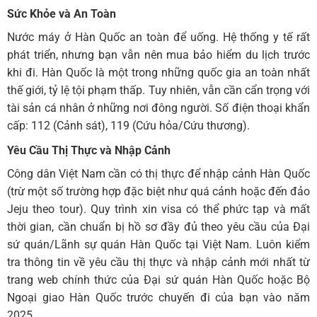
Sức Khỏe và An Toàn
Nước máy ở Hàn Quốc an toàn để uống. Hệ thống y tế rất
phát triển, nhưng bạn vẫn nên mua bảo hiểm du lịch trước
khi đi. Hàn Quốc là một trong những quốc gia an toàn nhất
thế giới, tỷ lệ tội phạm thấp. Tuy nhiên, vẫn cần cẩn trọng với
tài sản cá nhân ở những nơi đông người. Số điện thoại khẩn
cấp: 112 (Cảnh sát), 119 (Cứu hỏa/Cứu thương).
Yêu Cầu Thị Thực và Nhập Cảnh
Công dân Việt Nam cần có thị thực để nhập cảnh Hàn Quốc
(trừ một số trường hợp đặc biệt như quá cảnh hoặc đến đảo
Jeju theo tour). Quy trình xin visa có thể phức tạp và mất
thời gian, cần chuẩn bị hồ sơ đầy đủ theo yêu cầu của Đại
sứ quán/Lãnh sự quán Hàn Quốc tại Việt Nam. Luôn kiểm
tra thông tin về yêu cầu thị thực và nhập cảnh mới nhất từ
trang web chính thức của Đại sứ quán Hàn Quốc hoặc Bộ
Ngoại giao Hàn Quốc trước chuyến đi của bạn vào năm
2025.