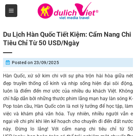
Skip
to
content
Du Lịch Hàn Quốc Tiết Kiệm: Cẩm Nang Chi
Tiêu Chỉ Từ 50 USD/Ngày
Posted on
23/09/2025
Hàn Quốc, xứ sở kim chi với sự pha trộn hài hòa giữa nét
đẹp truyền thống cổ kính và nhịp sống hiện đại sôi động,
luôn là điểm đến mơ ước của nhiều du khách Việt. Không
chỉ hấp dẫn bởi những thước phim lãng mạn hay làn sóng K-
Pop toàn cầu, Hàn Quốc còn là nơi lý tưởng để học tập, làm
việc và khám phá văn hóa. Tuy nhiên, nhiều người vẫn e
ngại về chi phí khi lên kế hoạch cho chuyến đi đến đất nước
này. Đừng lo lắng! Với cẩm nang chi tiêu chỉ từ 50