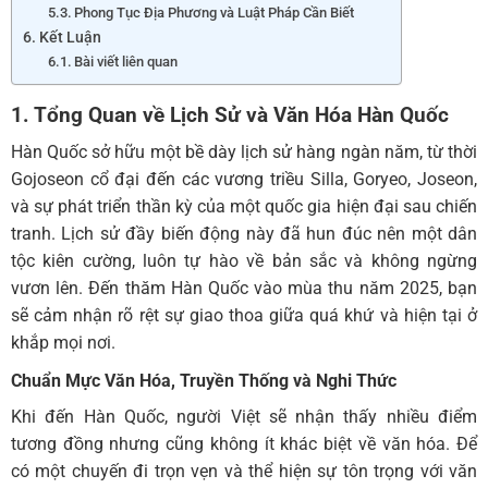
Phong Tục Địa Phương và Luật Pháp Cần Biết
Kết Luận
Bài viết liên quan
1. Tổng Quan về Lịch Sử và Văn Hóa Hàn Quốc
Hàn Quốc sở hữu một bề dày lịch sử hàng ngàn năm, từ thời
Gojoseon cổ đại đến các vương triều Silla, Goryeo, Joseon,
và sự phát triển thần kỳ của một quốc gia hiện đại sau chiến
tranh. Lịch sử đầy biến động này đã hun đúc nên một dân
tộc kiên cường, luôn tự hào về bản sắc và không ngừng
vươn lên. Đến thăm Hàn Quốc vào mùa thu năm 2025, bạn
sẽ cảm nhận rõ rệt sự giao thoa giữa quá khứ và hiện tại ở
khắp mọi nơi.
Chuẩn Mực Văn Hóa, Truyền Thống và Nghi Thức
Khi đến Hàn Quốc, người Việt sẽ nhận thấy nhiều điểm
tương đồng nhưng cũng không ít khác biệt về văn hóa. Để
có một chuyến đi trọn vẹn và thể hiện sự tôn trọng với văn