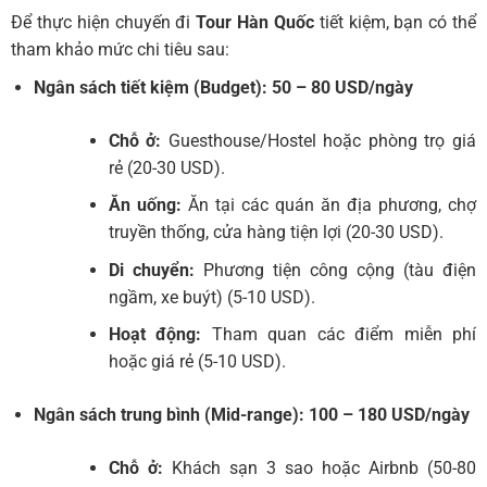
Để thực hiện chuyến đi
Tour Hàn Quốc
tiết kiệm, bạn có thể
tham khảo mức chi tiêu sau:
Ngân sách tiết kiệm (Budget): 50 – 80 USD/ngày
Chỗ ở:
Guesthouse/Hostel hoặc phòng trọ giá
rẻ (20-30 USD).
Ăn uống:
Ăn tại các quán ăn địa phương, chợ
truyền thống, cửa hàng tiện lợi (20-30 USD).
Di chuyển:
Phương tiện công cộng (tàu điện
ngầm, xe buýt) (5-10 USD).
Hoạt động:
Tham quan các điểm miễn phí
hoặc giá rẻ (5-10 USD).
Ngân sách trung bình (Mid-range): 100 – 180 USD/ngày
Chỗ ở:
Khách sạn 3 sao hoặc Airbnb (50-80