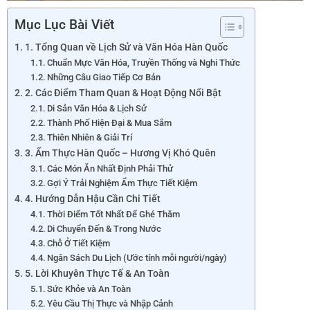
Mục Lục Bài Viết
1. Tổng Quan về Lịch Sử và Văn Hóa Hàn Quốc
Chuẩn Mực Văn Hóa, Truyền Thống và Nghi Thức
Những Câu Giao Tiếp Cơ Bản
2. Các Điểm Tham Quan & Hoạt Động Nổi Bật
Di Sản Văn Hóa & Lịch Sử
Thành Phố Hiện Đại & Mua Sắm
Thiên Nhiên & Giải Trí
3. Ẩm Thực Hàn Quốc – Hương Vị Khó Quên
Các Món Ăn Nhất Định Phải Thử
Gợi Ý Trải Nghiệm Ẩm Thực Tiết Kiệm
4. Hướng Dẫn Hậu Cần Chi Tiết
Thời Điểm Tốt Nhất Để Ghé Thăm
Di Chuyển Đến & Trong Nước
Chỗ Ở Tiết Kiệm
Ngân Sách Du Lịch (Ước tính mỗi người/ngày)
5. Lời Khuyên Thực Tế & An Toàn
Sức Khỏe và An Toàn
Yêu Cầu Thị Thực và Nhập Cảnh